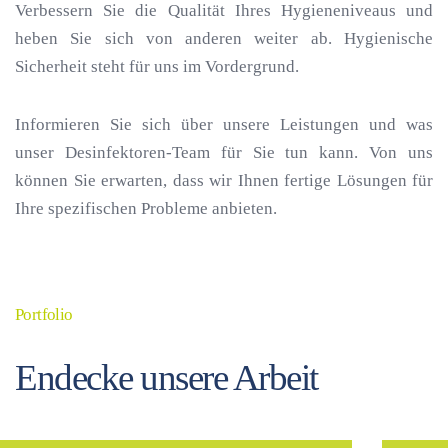
Verbessern Sie die Qualität Ihres Hygieneniveaus und
heben Sie sich von anderen weiter ab. Hygienische
Sicherheit steht für uns im Vordergrund.
Informieren Sie sich über unsere Leistungen und was
unser Desinfektoren-Team für Sie tun kann. Von uns
können Sie erwarten, dass wir Ihnen fertige Lösungen für
Ihre spezifischen Probleme anbieten.
Portfolio
Medizinische
Ph
Einrichtungen
Ind
Endecke unsere Arbeit
mehr lesen
mehr