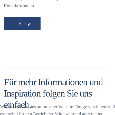
Kontaktformular.
Anfrage
Für mehr Informationen und
Inspiration folgen Sie uns
einfach.
Wir nutzen Cookies auf unserer Website. Einige von ihnen sind
Design
Vernebelungdesinfektion
essenziell für den Betrieb der Seite, während andere uns